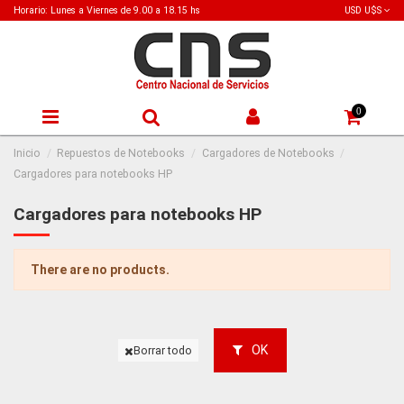
Horario: Lunes a Viernes de 9.00 a 18.15 hs
USD U$S
0
Inicio
Repuestos de Notebooks
Cargadores de Notebooks
Cargadores para notebooks HP
Cargadores para notebooks HP
There are no products.
OK
Borrar todo